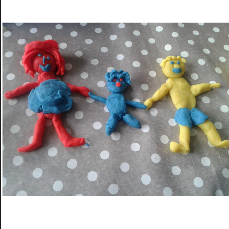
Musée des oeuvres des enfants
Filtrer les oeuvres par thème
Filtrer les oeuvres par technique
4260
oeuvres trouvées