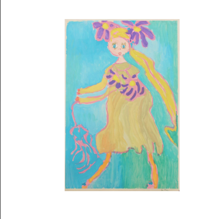
Musée des oeuvres des enfants
Filtrer les oeuvres par thème
Filtrer les oeuvres par technique
4260
oeuvres trouvées