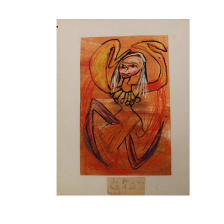
Musée des oeuvres des enfants
Filtrer les oeuvres par thème
Filtrer les oeuvres par technique
4260
oeuvres trouvées