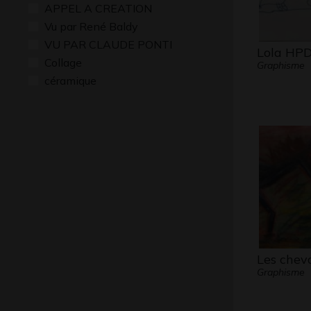
APPEL A CREATION
Vu par René Baldy
VU PAR CLAUDE PONTI
Lola HPD
Collage
Graphisme
céramique
Les chev
Graphisme