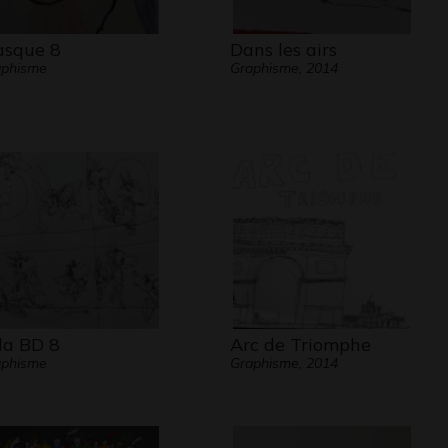
sque 8
Dans les airs
aphisme
Graphisme, 2014
la BD 8
Arc de Triomphe
aphisme
Graphisme, 2014