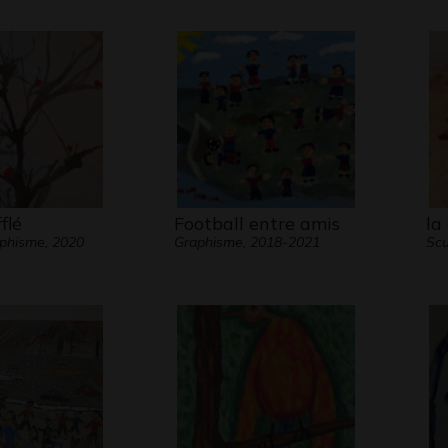
flé
Football entre amis
la
aphisme, 2020
Graphisme, 2018-2021
Scu