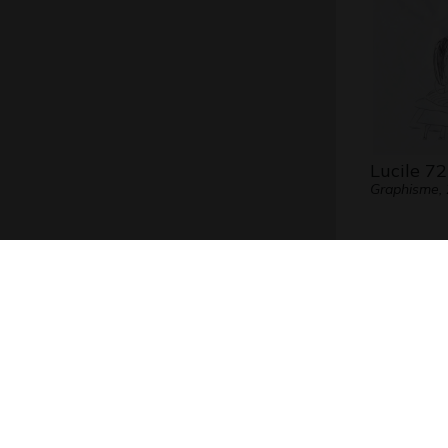
Lucile 72
Graphisme,
Lady Cas