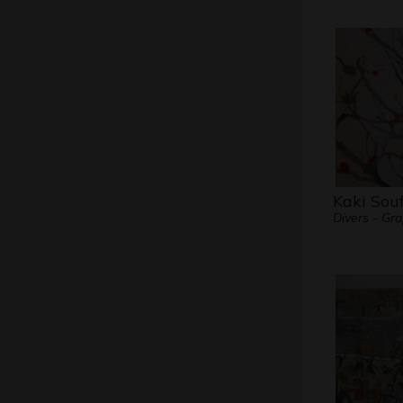
Kaki Souf
Divers - Gr