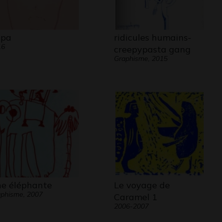
pa
ridicules humains-
16
creepypasta gang
Graphisme, 2015
e éléphante
Le voyage de
phisme, 2007
Caramel 1
2006-2007