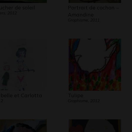
ucher de soleil
Portrait de cochon –
ers, 2012
Amandine
Graphisme, 2011
abelle et Carlotta
Tulipe
12
Graphisme, 2012