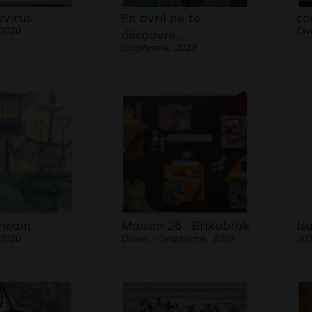
avirus
En avril ne te
co
 2020
Div
découvre…
Graphisme, 2023
ricain
Maison 26 : Brikabrak
Is
 2020
Divers - Graphisme, 2009
20