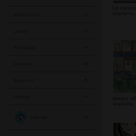
Le coron
Graphisme,
Abstraction
Loisirs
Paysages
Sciences
Baby Art
Humour
dessin af
Graphisme,
Habiter