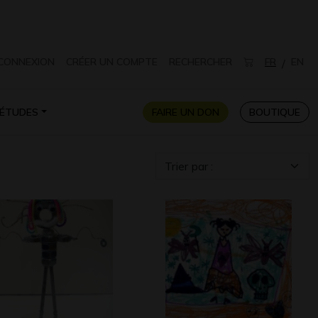
CONNEXION
CRÉER UN COMPTE
RECHERCHER
FR
EN
/
ÉTUDES
FAIRE UN DON
BOUTIQUE