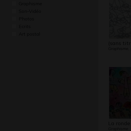
Graphisme
Son-Vidéo
Photos
Ecrits
Art postal
(sans titr
Graphisme,
La ronde
Graphisme