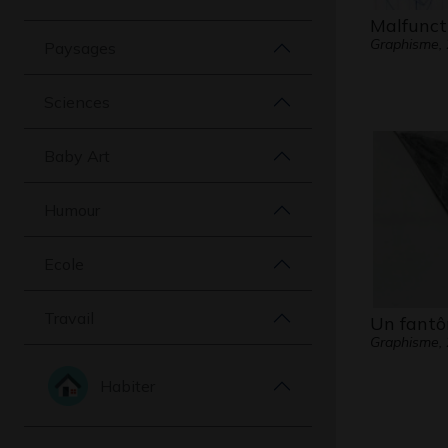
Malfunct
Graphisme,
Paysages
Sciences
Baby Art
Humour
Ecole
Travail
Un fant
Graphisme,
Habiter