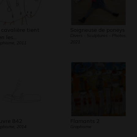
 cavalière tient
Soigneuse de poneys
Divers - Sculptures - Photos,
en les…
2021
phisme, 2011
vre 842
Flamants 2
phisme, 2014
Graphisme