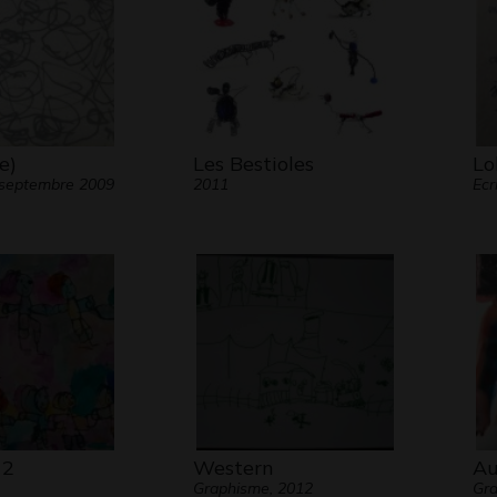
e)
Les Bestioles
Lo
 septembre 2009
2011
Ecr
 2
Western
Au
Graphisme, 2012
Gra