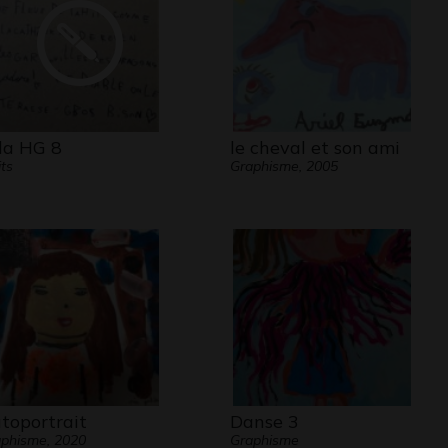
la HG 8
le cheval et son ami
its
Graphisme, 2005
toportrait
Danse 3
phisme, 2020
Graphisme