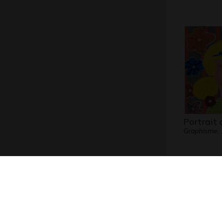
Portrait d
Graphisme,