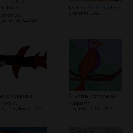
ulptures
Jeux vidéo sorcellerie
Graphisme, 2025
lairantes
lptures, 10.02.2010
esus vulgarus
Si votre ramage se
telenus
rapporte…
ers - Graphisme, 2017
Graphisme, 2008-2009