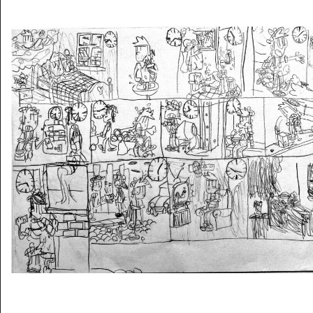
Musée des oeuvres des enfants
Filtrer les oeuvres par thème
Filtrer les oeuvres par technique
4260
oeuvres trouvées