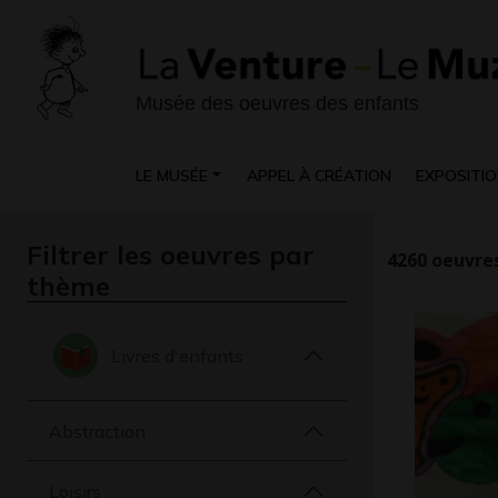
Musée des oeuvres des enfants
LE MUSÉE
APPEL À CRÉATION
EXPOSITIO
Filtrer les oeuvres par
4260
oeuvres
thème
Livres d'enfants
Abstraction
Loisirs