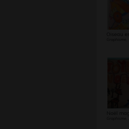
Oiseau e
Graphisme, 
Noël ma
Graphisme,