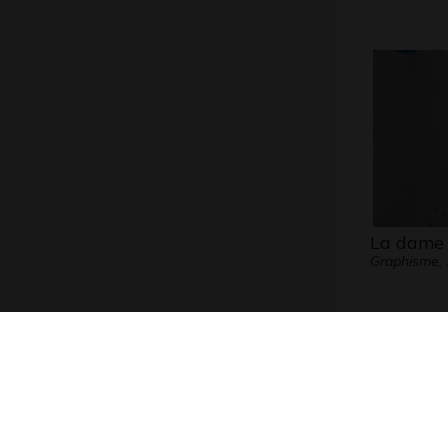
La dame 
Graphisme,