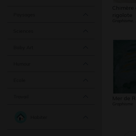
Chimère g
Paysages
rigolote
Graphisme,
Sciences
Baby Art
Humour
Ecole
Travail
Mer de 
Graphisme
Habiter