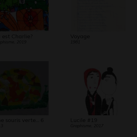
 est Charlie?
Voyage
phisme, 2019
1981
e souris verte… 6
Lucile #19
13
Graphisme, 2017