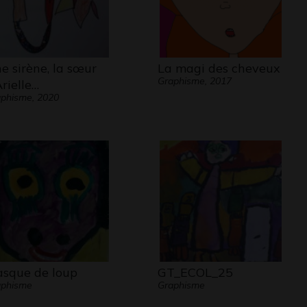
e sirène, la sœur
La magi des cheveux
Graphisme, 2017
Arielle…
phisme, 2020
sque de loup
GT_ECOL_25
aphisme
Graphisme