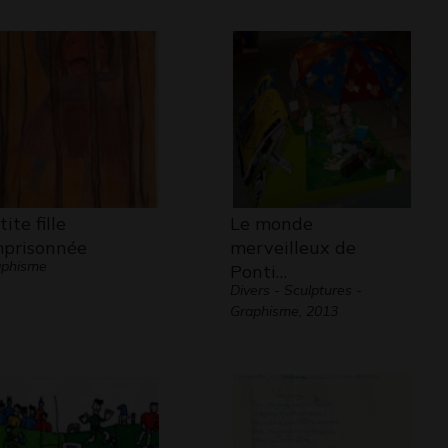
ite fille
Le monde
prisonnée
merveilleux de
aphisme
Ponti…
Divers - Sculptures -
Graphisme, 2013