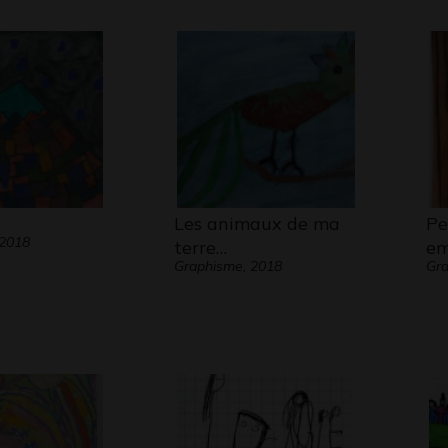
Les animaux de ma
Pet
 2018
terre…
em
Graphisme, 2018
Gr