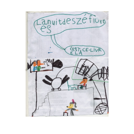
Musée des oeuvres des enfants
Filtrer les oeuvres par thème
Filtrer les oeuvres par technique
4260
oeuvres trouvées