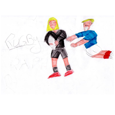
Musée des oeuvres des enfants
Filtrer les oeuvres par thème
Filtrer les oeuvres par technique
4260
oeuvres trouvées