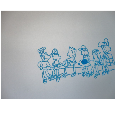
Musée des oeuvres des enfants
Filtrer les oeuvres par thème
Filtrer les oeuvres par technique
4260
oeuvres trouvées