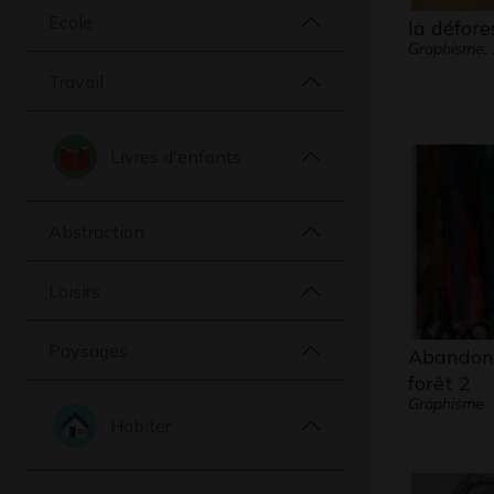
Ecole
la défore
Graphisme,
Travail
Livres d'enfants
Abstraction
Loisirs
Paysages
Abandonn
forêt 2
Graphisme
Habiter