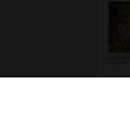
Le dîner 
Graphisme