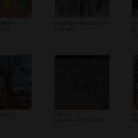
adesh
Paysage d’Automne
La
 2019
Graphisme
et
Scu
iver 2
infinity
Ma
Graphisme, 2013 ou 2012
Gr