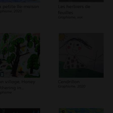
 petite île-maison
Les herbiers de
phisme, 2020
feuilles
Graphisme, xxx
n village, Honey
Cendrillon
Graphisme, 2020
thering in…
aphisme