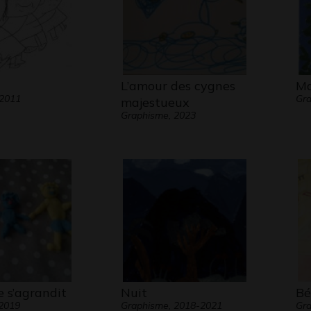
L’amour des cygnes
Ma
 2011
Gra
majestueux
Graphisme, 2023
e s’agrandit
Nuit
Bé
 2019
Graphisme, 2018-2021
Gra