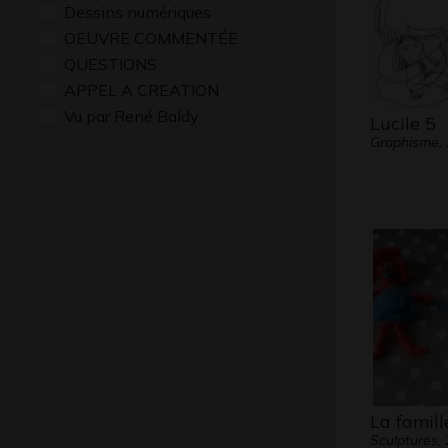
Dessins numériques
OEUVRE COMMENTÉE
QUESTIONS
APPEL A CREATION
Vu par René Baldy
Lucile 5
Graphisme,
La famill
Sculptures,