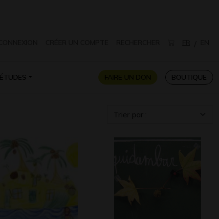
CONNEXION
CRÉER UN COMPTE
RECHERCHER
FR
EN
/
ÉTUDES
FAIRE UN DON
BOUTIQUE