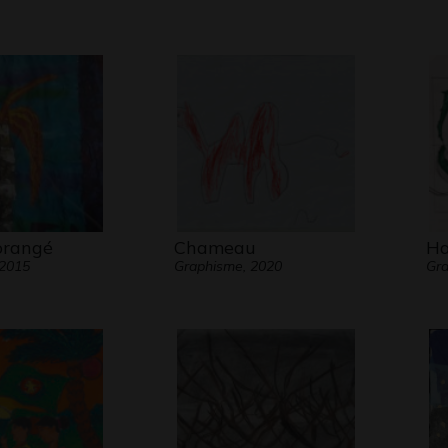
orangé
Chameau
Ha
 2015
Graphisme, 2020
Gra