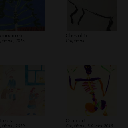
moeiro 6
Cheval 5
phisme, 2015
Graphisme
larus
Os court
phisme, 2019
Graphisme, 3 février 2016