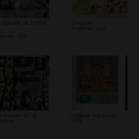
 marelle de l’infini
Dragons
Graphisme, 2018
…
lptures, 2007
 maison GT 2
L’église impériale
aphisme
2013