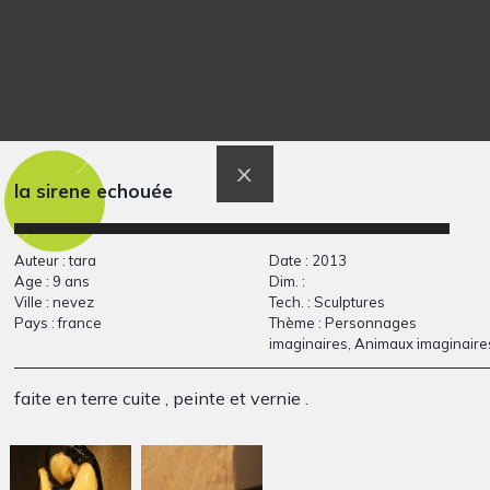
Roule Galette – A la…
Œuvre 892
Graphisme, 2009
Graphisme, 2014
la sirene echouée
Auteur : tara
Date : 2013
Age : 9 ans
Dim. :
Ville : nevez
Tech. : Sculptures
Pays : france
Thème : Personnages
imaginaires, Animaux imaginaire
faite en terre cuite , peinte et vernie .
La gargouille
la princesse chat au
Sculptures, 2008
bal…
Graphisme, 2009