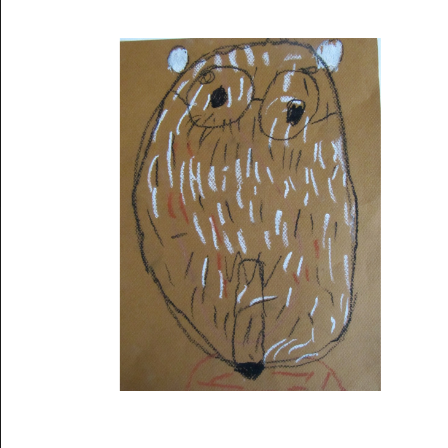
Musée des oeuvres des enfants
Filtrer les oeuvres par thème
Filtrer les oeuvres par technique
4260
oeuvres trouvées