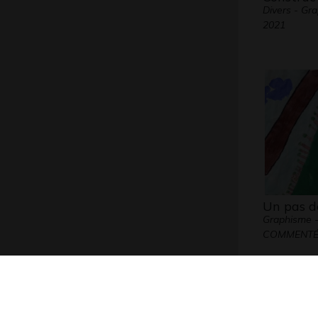
Divers - Gr
2021
Un pas d
Graphisme 
COMMENTÉE