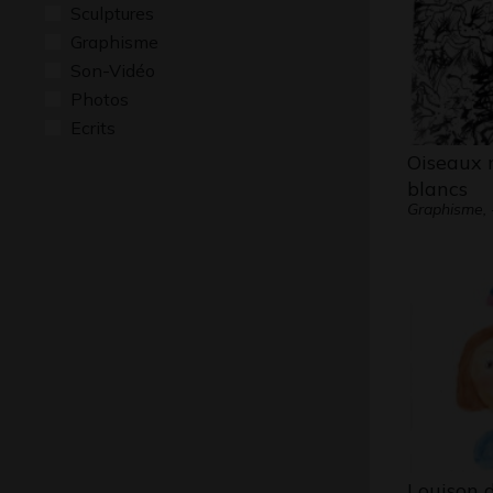
Sculptures
Graphisme
Son-Vidéo
Photos
Ecrits
Oiseaux n
blancs
Graphisme, 
Louison 