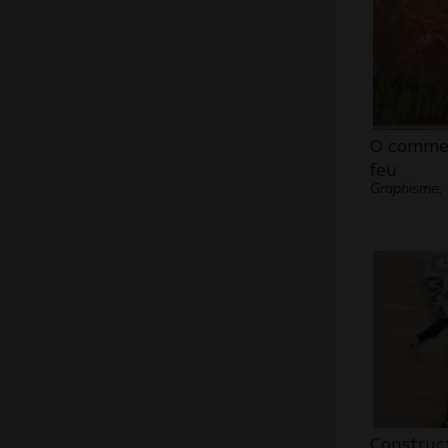
O comme
feu
Graphisme, 
Construc