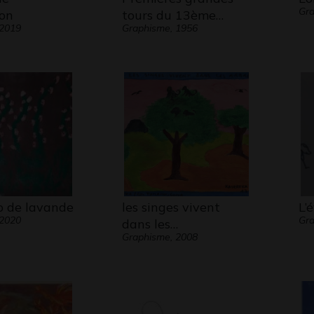
Gr
on
tours du 13ème…
 2019
Graphisme, 1956
 de lavande
les singes vivent
L’
 2020
Gra
dans les…
Graphisme, 2008