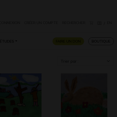
CONNEXION
CRÉER UN COMPTE
RECHERCHER
FR
EN
/
ÉTUDES
FAIRE UN DON
BOUTIQUE