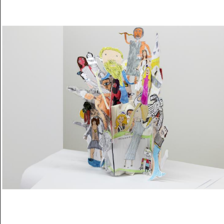
Musée des oeuvres des enfants
Filtrer les oeuvres par thème
Filtrer les oeuvres par technique
4260
oeuvres trouvées