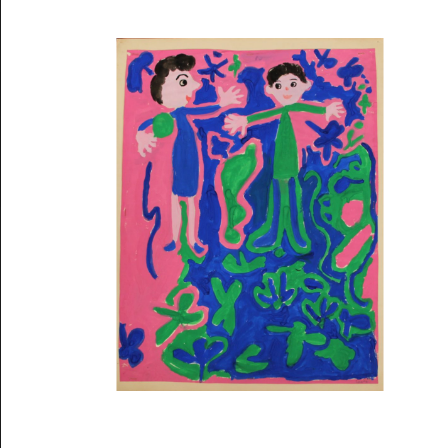
Musée des oeuvres des enfants
Filtrer les oeuvres par thème
Filtrer les oeuvres par technique
4260
oeuvres trouvées