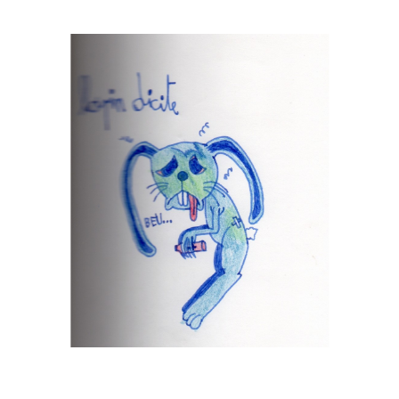
Musée des oeuvres des enfants
Filtrer les oeuvres par thème
Filtrer les oeuvres par technique
4260
oeuvres trouvées