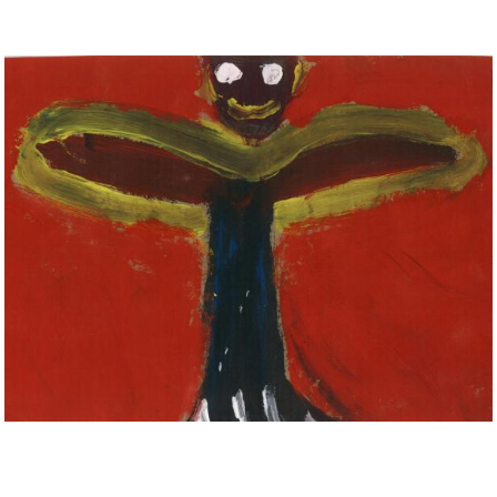
Musée des oeuvres des enfants
Filtrer les oeuvres par thème
Filtrer les oeuvres par technique
4260
oeuvres trouvées