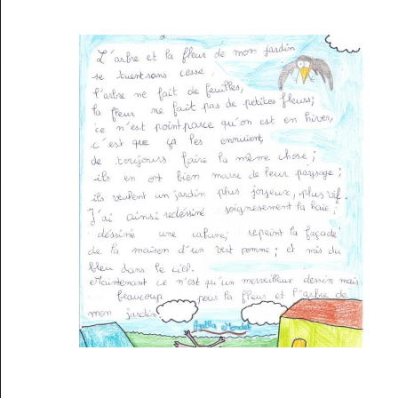
Musée des oeuvres des enfants
Filtrer les oeuvres par thème
Filtrer les oeuvres par technique
4260
oeuvres trouvées