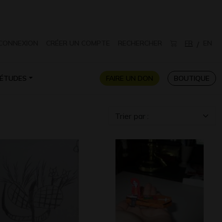
CONNEXION
CRÉER UN COMPTE
RECHERCHER
FR
EN
/
ÉTUDES
FAIRE UN DON
BOUTIQUE