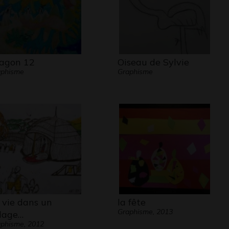
agon 12
Oiseau de Sylvie
aphisme
Graphisme
 vie dans un
la fête
Graphisme, 2013
llage…
phisme, 2012