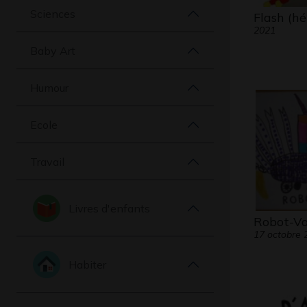
Sciences
Flash (hé
2021
Baby Art
Humour
Ecole
Travail
Livres d'enfants
Robot-V
17 octobre 
Habiter