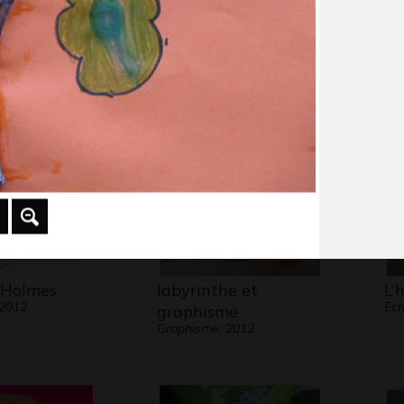
Dragon 7
Oi
aphisme, 2009
Graphisme
de
Gra
 Holmes
labyrinthe et
L’
 2012
Ecr
graphisme
Graphisme, 2012