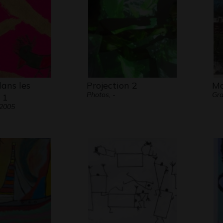
ans les
Projection 2
Ma
Photos, -
Gr
 1
 2005