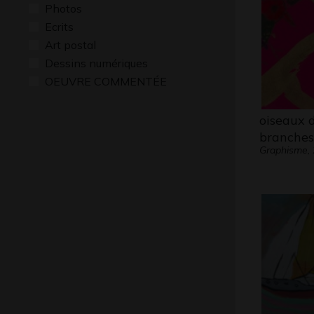
Photos
Ecrits
Art postal
Dessins numériques
OEUVRE COMMENTÉE
oiseaux d
branches
Graphisme,