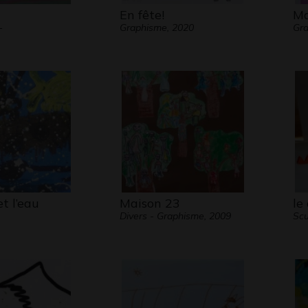
En fête!
Ma
-
Graphisme, 2020
Gr
et l’eau
Maison 23
le
Divers - Graphisme, 2009
Scu