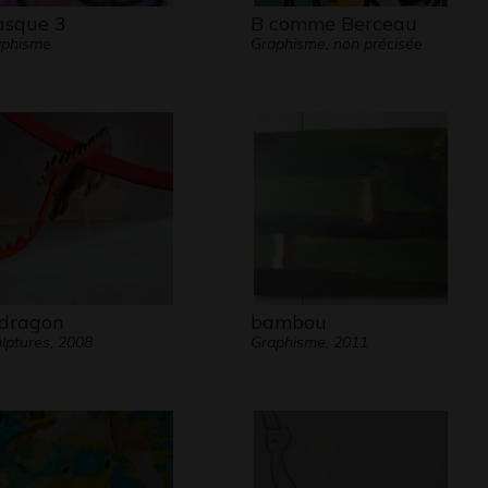
sque 3
B comme Berceau
aphisme
Graphisme, non précisée
 dragon
bambou
lptures, 2008
Graphisme, 2011