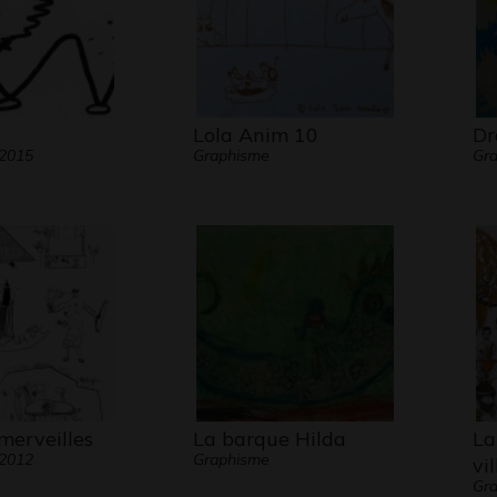
Lola Anim 10
Dr
 2015
Graphisme
Gr
merveilles
La barque Hilda
La
 2012
Graphisme
vi
Gra