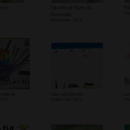
ros)
Faune et flore du
Fl
Gra
Rwanda
Graphisme, 2011
ampire
Les vacances
La
2012
Graphisme, 2011
Gra