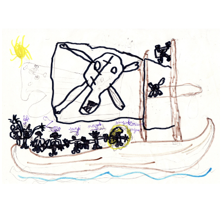
Musée des oeuvres des enfants
Filtrer les oeuvres par thème
Filtrer les oeuvres par technique
4260
oeuvres trouvées