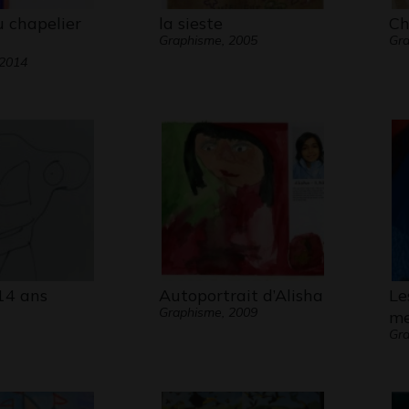
du chapelier
la sieste
Ch
Graphisme, 2005
Gr
 2014
14 ans
Autoportrait d’Alisha
Le
Graphisme, 2009
me
Gr