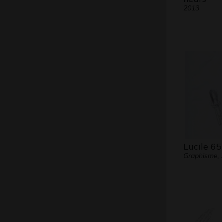
2013
Lucile 65
Graphisme,