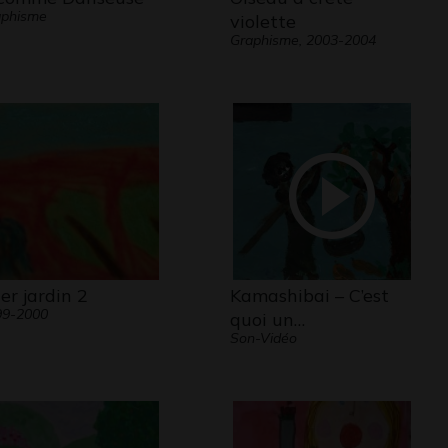
aphisme
violette
Graphisme, 2003-2004
er jardin 2
Kamashibai – C’est
99-2000
quoi un…
Son-Vidéo