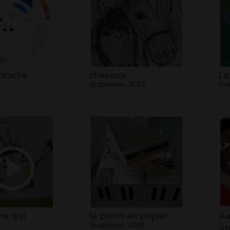
pproche
chevaux
La
Graphisme, 2013
Gra
e qui
le piano en papier
Au
Sculptures, 2008
Ja