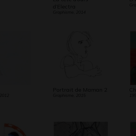
Gr
d’Electra
Graphisme, 2014
Portrait de Maman 2
Ch
 2012
Graphisme, 2015
19