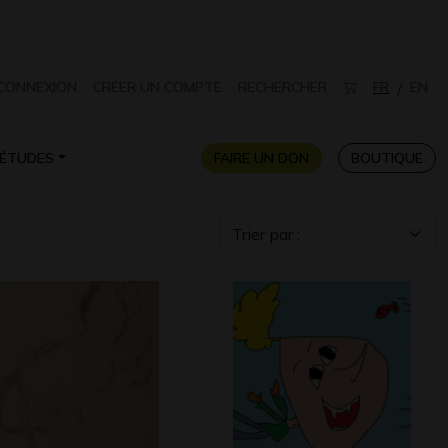
CONNEXION
CRÉER UN COMPTE
RECHERCHER
FR
EN
/
ÉTUDES
FAIRE UN DON
BOUTIQUE