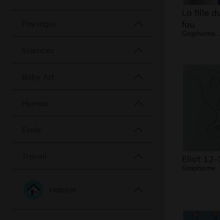
La fille 
Paysages
fou
Graphisme,
Sciences
Baby Art
Humour
Ecole
Travail
Eliot 12-
Graphisme
Habiter