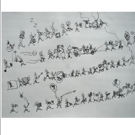
Musée des oeuvres des enfants
Filtrer les oeuvres par thème
Filtrer les oeuvres par technique
4260
oeuvres trouvées