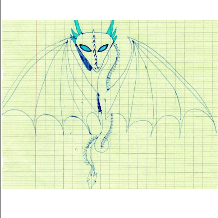
Musée des oeuvres des enfants
Filtrer les oeuvres par thème
Filtrer les oeuvres par technique
4260
oeuvres trouvées