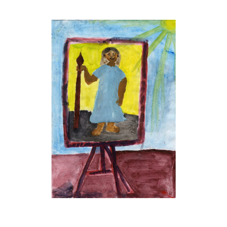
Musée des oeuvres des enfants
Filtrer les oeuvres par thème
Filtrer les oeuvres par technique
4260
oeuvres trouvées