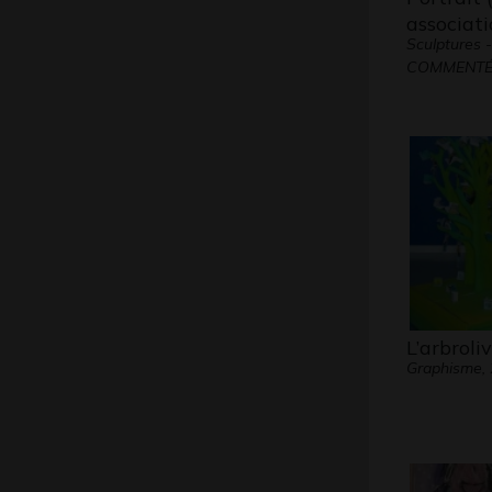
associat
Sculptures
COMMENTÉ
L’arbroli
Graphisme,