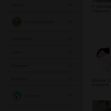
Travail
P comme
Graphisme
Livres d'enfants
Abstraction
Loisirs
Paysages
Sciences
Œuvre 1
Graphisme,
Habiter