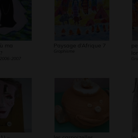
où ma
Paysage d’Afrique 7
pe
Graphisme
?
lo
 2006-2007
Gr
(1) –
les carpoizelles
le