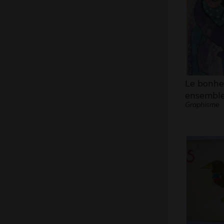
Le bonhe
ensembl
Graphisme