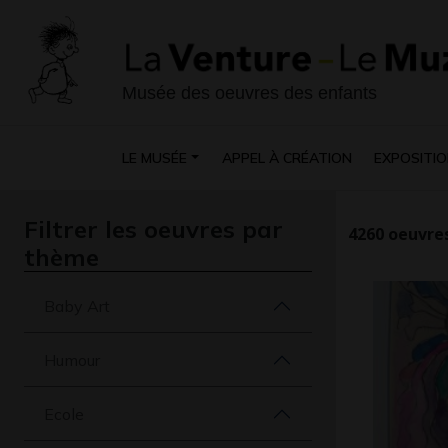
Musée des oeuvres des enfants
LE MUSÉE
APPEL À CRÉATION
EXPOSITIO
Filtrer les oeuvres par
4260
oeuvres
thème
Baby Art
Humour
Ecole