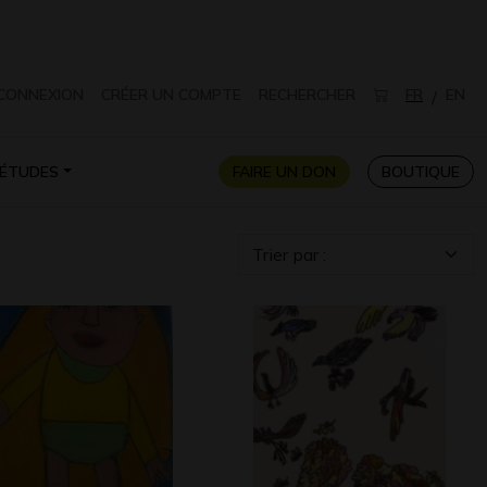
CONNEXION
CRÉER UN COMPTE
RECHERCHER
FR
EN
/
ÉTUDES
FAIRE UN DON
BOUTIQUE