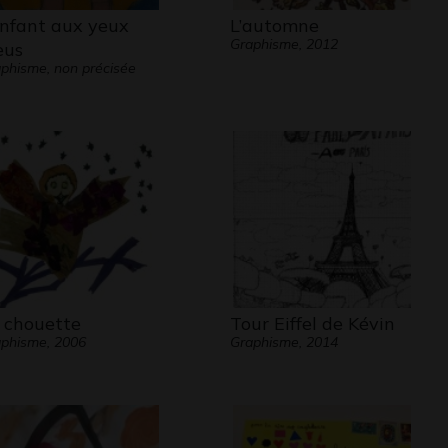
enfant aux yeux
L’automne
Graphisme, 2012
eus
phisme, non précisée
 chouette
Tour Eiffel de Kévin
phisme, 2006
Graphisme, 2014