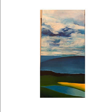
Musée des oeuvres des enfants
Filtrer les oeuvres par thème
Filtrer les oeuvres par technique
4260
oeuvres trouvées