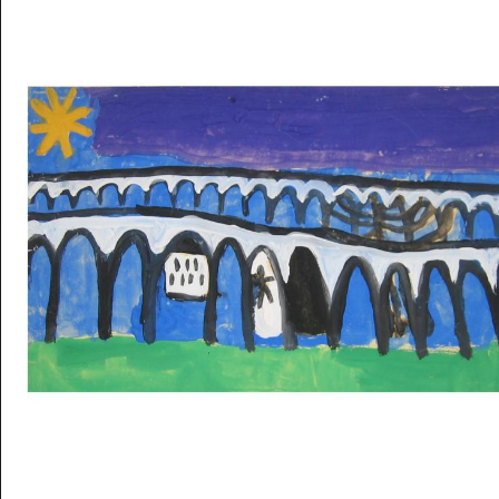
Musée des oeuvres des enfants
Filtrer les oeuvres par thème
Filtrer les oeuvres par technique
4260
oeuvres trouvées