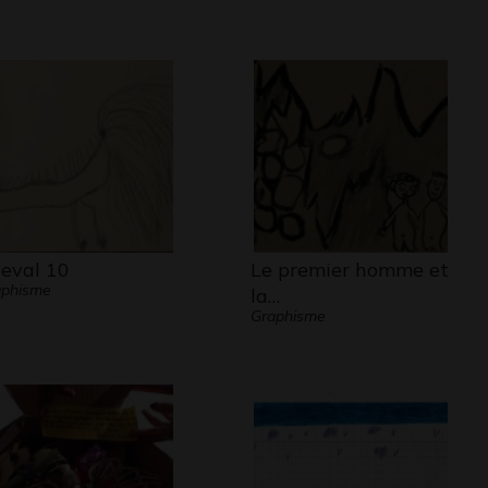
eval 10
Le premier homme et
aphisme
la…
Graphisme