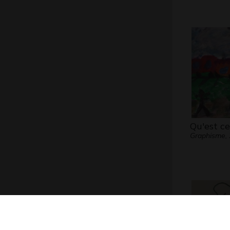
Qu'est ce
Graphisme,