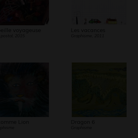
eille voyageuse
Les vacances
 postal, 2015
Graphisme, 2011
comme Lion
Dragon 6
aphisme
Graphisme