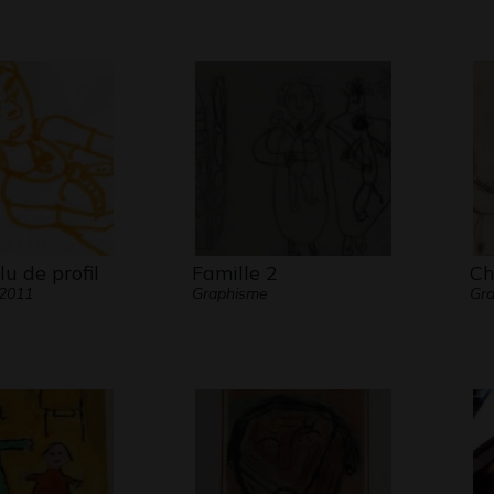
u de profil
Famille 2
Ch
 2011
Graphisme
Gr