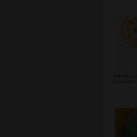
Mémé Lul
Graphisme,