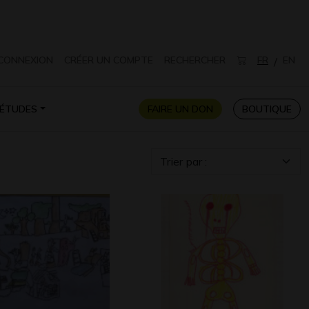
CONNEXION
CRÉER UN COMPTE
RECHERCHER
FR
EN
/
ÉTUDES
FAIRE UN DON
BOUTIQUE