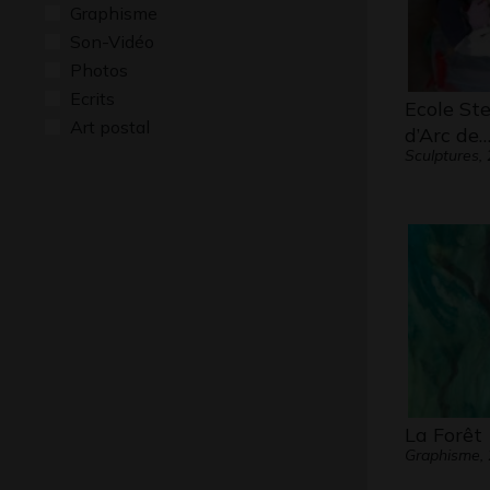
Graphisme
Son-Vidéo
Photos
Ecrits
Ecole St
Art postal
d’Arc de
Sculptures,
La Forêt
Graphisme,