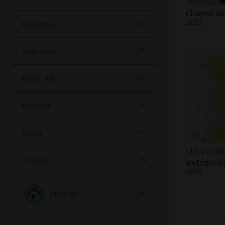
cheval b
2013
Paysages
Sciences
Baby Art
Humour
Ecole
Un voya
Travail
extraord
2020
Habiter