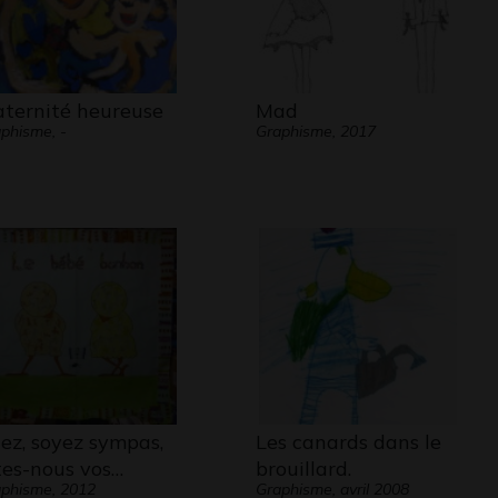
ternité heureuse
Mad
phisme, -
Graphisme, 2017
lez, soyez sympas,
Les canards dans le
tes-nous vos…
brouillard.
phisme, 2012
Graphisme, avril 2008