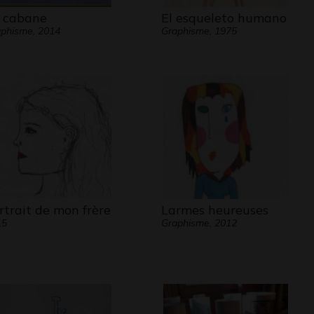
 cabane
El esqueleto humano
phisme, 2014
Graphisme, 1975
rtrait de mon frère
Larmes heureuses
15
Graphisme, 2012