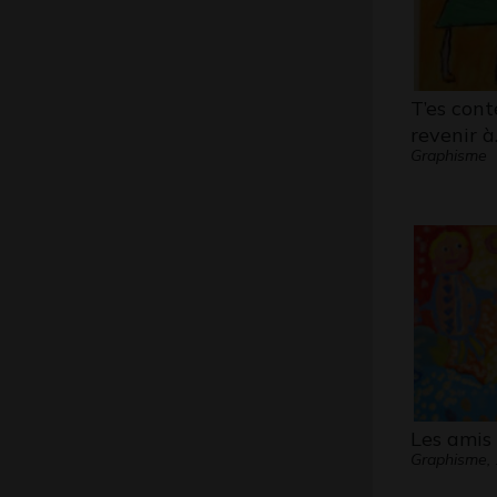
T’es con
revenir à
Graphisme
Les amis
Graphisme,