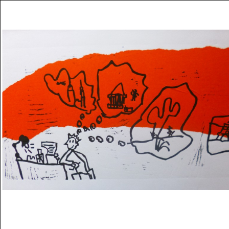
Musée des oeuvres des enfants
Filtrer les oeuvres par thème
Filtrer les oeuvres par technique
4260
oeuvres trouvées