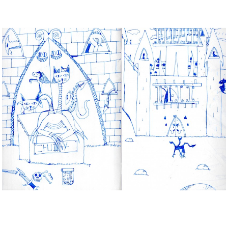
Musée des oeuvres des enfants
Filtrer les oeuvres par thème
Filtrer les oeuvres par technique
4260
oeuvres trouvées