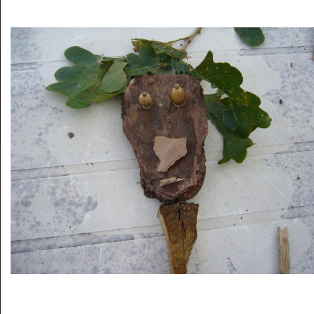
Musée des oeuvres des enfants
Filtrer les oeuvres par thème
Filtrer les oeuvres par technique
4260
oeuvres trouvées