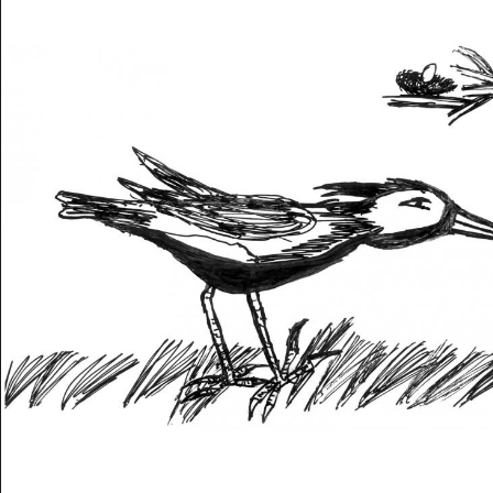
Musée des oeuvres des enfants
Filtrer les oeuvres par thème
Filtrer les oeuvres par technique
4260
oeuvres trouvées