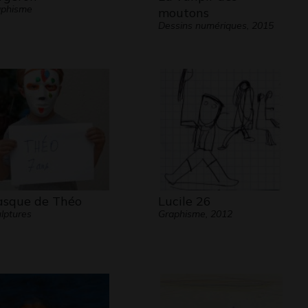
aphisme
moutons
Dessins numériques, 2015
sque de Théo
Lucile 26
lptures
Graphisme, 2012