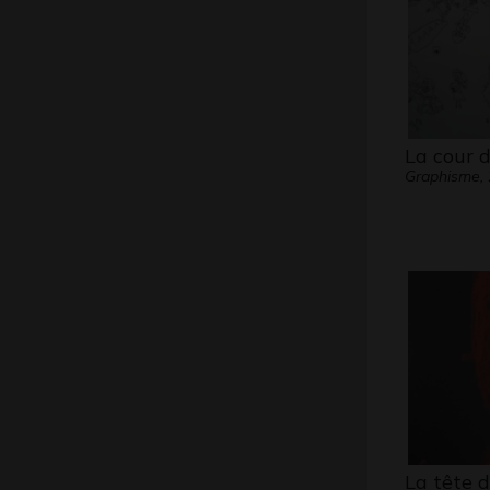
La cour d
Graphisme,
La tête d