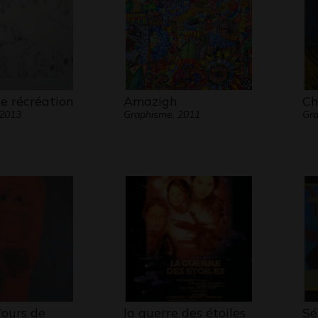
e récréation
Amazigh
Ch
 2013
Graphisme, 2011
Gr
’ours de
la guerre des étoiles
Sé