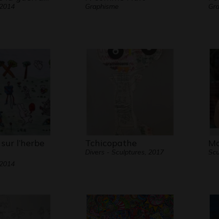
 2014
Graphisme
Gr
sur l’herbe
Tchicopathe
Ma
Divers - Sculptures, 2017
Scu
 2014