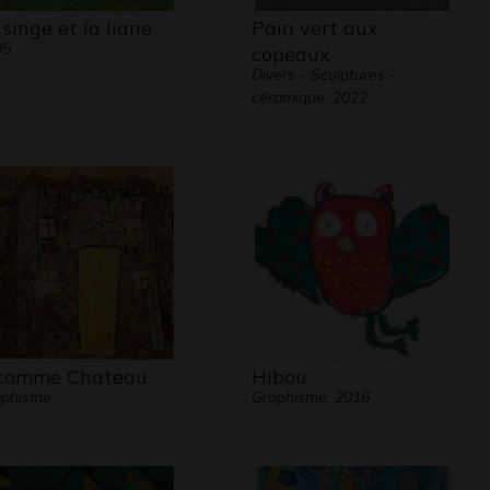
 singe et la liane
Pain vert aux
05
copeaux
Divers - Sculptures -
céramique, 2022
comme Chateau
Hibou
aphisme
Graphisme, 2016