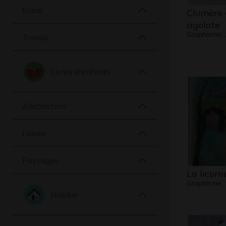
Ecole
Chimère g
rigolote
Graphisme,
Travail
Livres d'enfants
Abstraction
Loisirs
Paysages
La licorn
Graphisme
Habiter