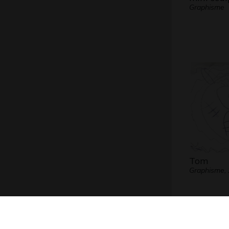
Graphisme
Tom
Graphisme,