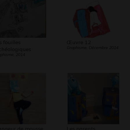
s fouilles
Œuvre 12
Graphisme, Décembre 2014
chéologiques
phisme, 2014
ngeur de mousse
Les parents