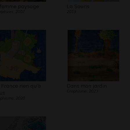
 femme paysage
La Souris
lptures, 2007
2013
 France rien qu’à
Dans mon jardin
Graphisme, 2023
us
phisme, 2020