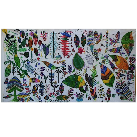
Musée des oeuvres des enfants
Filtrer les oeuvres par thème
Filtrer les oeuvres par technique
4260
oeuvres trouvées