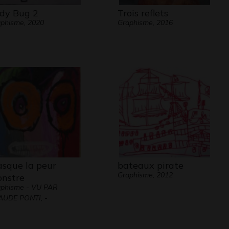
dy Bug 2
Trois reflets
phisme, 2020
Graphisme, 2016
sque la peur
bateaux pirate
Graphisme, 2012
nstre
phisme - VU PAR
AUDE PONTI, -