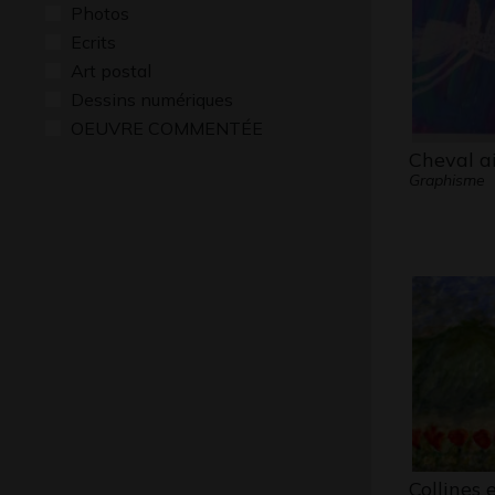
Photos
Ecrits
Art postal
Dessins numériques
OEUVRE COMMENTÉE
Cheval ai
Graphisme
Collines e