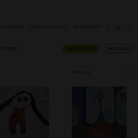
CONNEXION
CRÉER UN COMPTE
RECHERCHER
FR
EN
/
ÉTUDES
FAIRE UN DON
BOUTIQUE