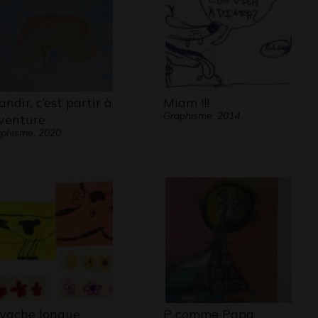
andir, c’est partir à
Miam !!!
Graphisme, 2014
aventure
phisme, 2020
 vache longue
P comme Papa