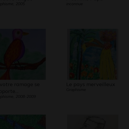
phisme, 2005
inconnue
 votre ramage se
Le pays merveilleux
Graphisme
pporte…
phisme, 2008-2009