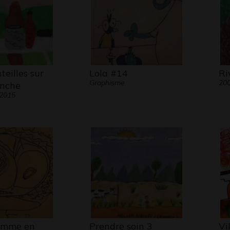
eilles sur
Lola #14
Ri
Graphisme
20
anche
 2015
omme en
Prendre soin 3
Vi