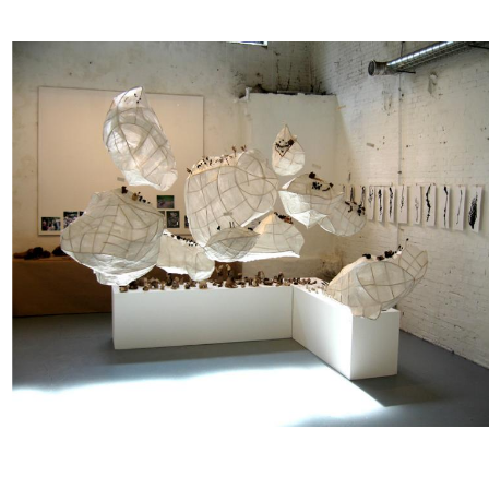
Musée des oeuvres des enfants
Filtrer les oeuvres par thème
Filtrer les oeuvres par technique
4260
oeuvres trouvées