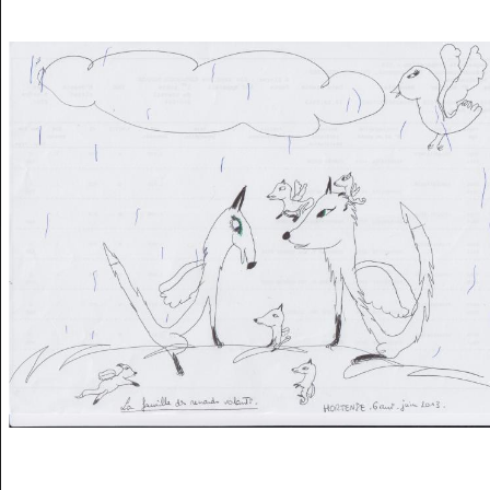
Musée des oeuvres des enfants
Filtrer les oeuvres par thème
Filtrer les oeuvres par technique
4260
oeuvres trouvées