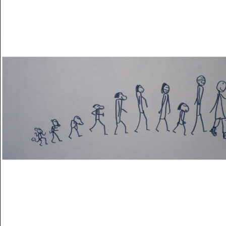
Musée des oeuvres des enfants
Filtrer les oeuvres par thème
Filtrer les oeuvres par technique
4260
oeuvres trouvées