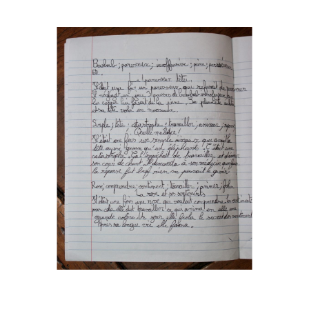
Musée des oeuvres des enfants
Filtrer les oeuvres par thème
Filtrer les oeuvres par technique
4260
oeuvres trouvées