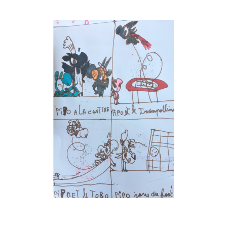
Musée des oeuvres des enfants
Filtrer les oeuvres par thème
Filtrer les oeuvres par technique
4260
oeuvres trouvées