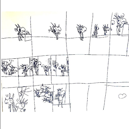
Musée des oeuvres des enfants
Filtrer les oeuvres par thème
Filtrer les oeuvres par technique
4260
oeuvres trouvées