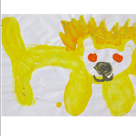
Musée des oeuvres des enfants
Filtrer les oeuvres par thème
Filtrer les oeuvres par technique
4260
oeuvres trouvées