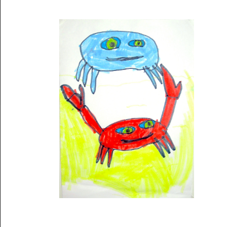
Musée des oeuvres des enfants
Filtrer les oeuvres par thème
Filtrer les oeuvres par technique
4260
oeuvres trouvées