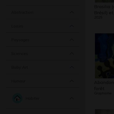
Brasilia 
Abstraction
Brésil) e
2025
Loisirs
Paysages
Sciences
Baby Art
Humour
Abandonn
forêt
Graphisme
Habiter