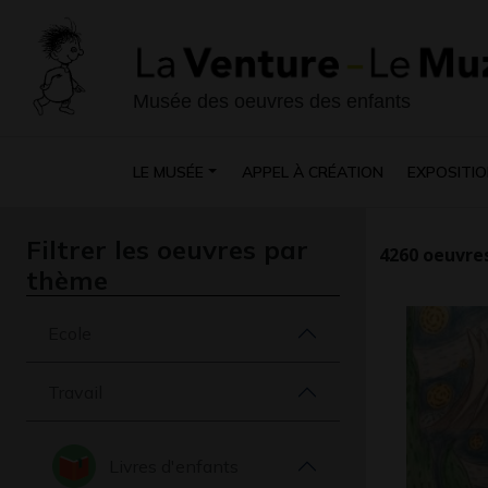
Musée des oeuvres des enfants
LE MUSÉE
APPEL À CRÉATION
EXPOSITIO
Filtrer les oeuvres par
4260
oeuvres
thème
Ecole
Travail
Livres d'enfants