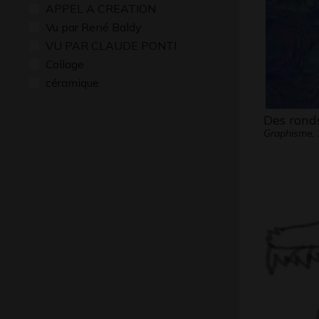
APPEL A CREATION
Vu par René Baldy
VU PAR CLAUDE PONTI
Collage
céramique
Des ronds
Graphisme,