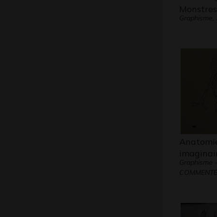
Monstres
Graphisme,
Anatomi
imaginai
Graphisme 
COMMENTÉE