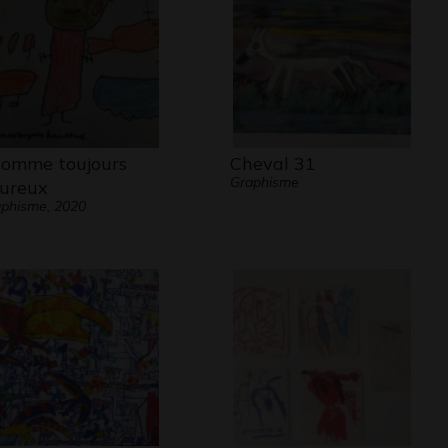
homme toujours
Cheval 31
Graphisme
ureux
phisme, 2020