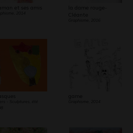
man et ses amis
la dame rouge-
phisme, 2014
Cléante
Graphisme, 2016
sques
game
ers - Sculptures, été
Graphisme, 2014
08