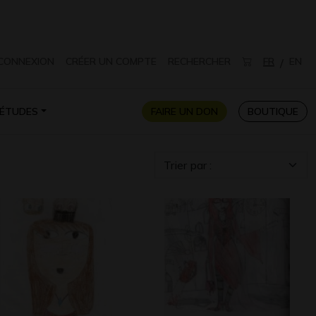
CONNEXION
CRÉER UN COMPTE
RECHERCHER
FR
EN
/
ÉTUDES
FAIRE UN DON
BOUTIQUE