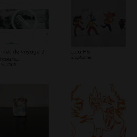
rnet de voyage 2,
Lola P5
Graphisme
rcours…
its, 2006