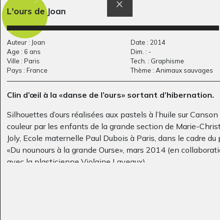
L'ours de Joan
Auteur : Joan
Date : 2014
Age : 6 ans
Dim. : -
Ville : Paris
Tech. : Graphisme
La cavale a mis sa…
une petite fille
Pays : France
Thème : Animaux sauvages
Graphisme
heureuse
Divers, 2013
Clin d’œil à la «danse de l’ours» sortant d’hibernation.
Silhouettes d’ours réalisées aux pastels à l’huile sur Canson
couleur par les enfants de la grande section de Marie-Chris
Joly, Ecole maternelle Paul Dubois à Paris, dans le cadre du p
«Du nounours à la grande Ourse», mars 2014 (en collaborat
avec la plasticienne Violaine Laveaux).
Lola BD 1
Loup souriant