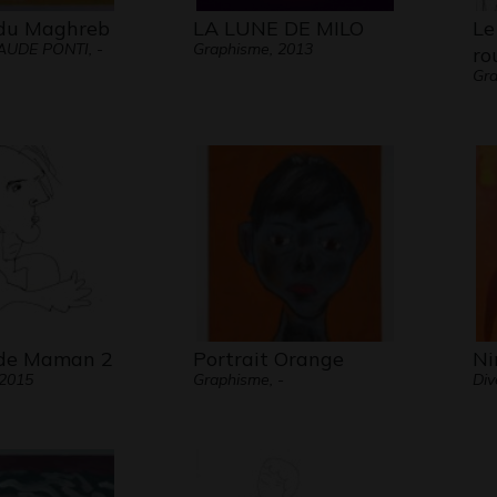
 du Maghreb
LA LUNE DE MILO
Le
UDE PONTI, -
Graphisme, 2013
ro
Gra
 de Maman 2
Portrait Orange
Ni
 2015
Graphisme, -
Div