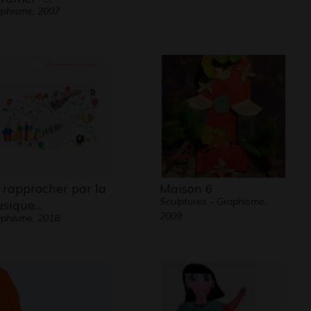
phisme, 2007
 rapprocher par la
Maison 6
Sculptures - Graphisme,
sique…
2009
phisme, 2018