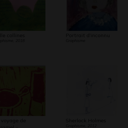
lle collines
Portrait d’inconnu
phisme, 2018
Graphisme
 voyage de
Sherlock Holmes
Graphisme, 2012
ramel –…