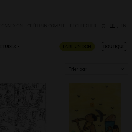
CONNEXION
CRÉER UN COMPTE
RECHERCHER
FR
EN
/
ÉTUDES
FAIRE UN DON
BOUTIQUE