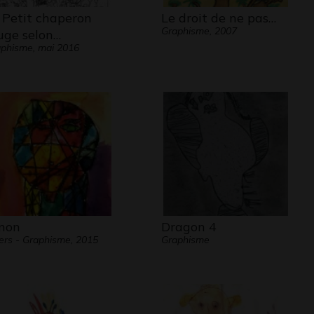
 Petit chaperon
Le droit de ne pas…
Graphisme, 2007
uge selon…
phisme, mai 2016
non
Dragon 4
ers - Graphisme, 2015
Graphisme