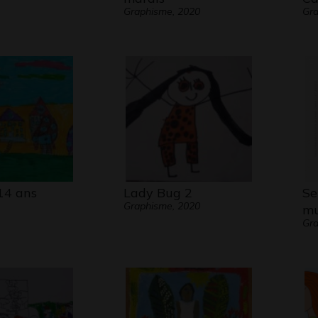
Graphisme, 2020
Gra
14 ans
Lady Bug 2
Se
Graphisme, 2020
mu
Gra