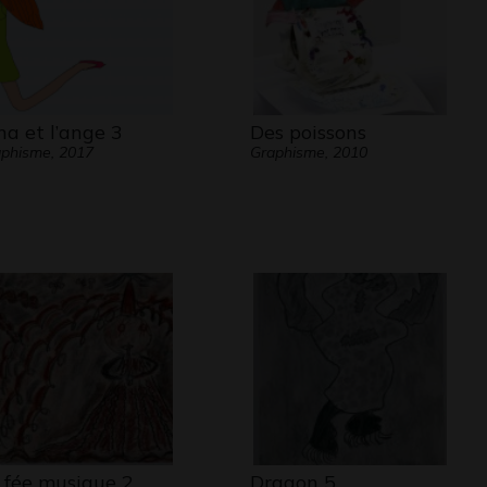
na et l’ange 3
Des poissons
phisme, 2017
Graphisme, 2010
 fée musique 2
Dragon 5