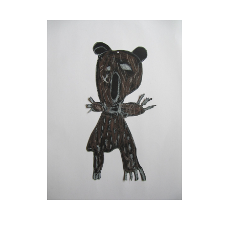
Musée des oeuvres des enfants
Filtrer les oeuvres par thème
Filtrer les oeuvres par technique
4260
oeuvres trouvées