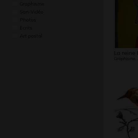
Graphisme
Son-Vidéo
Photos
Ecrits
Art postal
La rein
Graphisme,