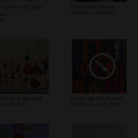
 version de Star
Méli-mélo d’ocres
Graphisme, 2010-2011
rs…
09
nif anti épinard
Haïku de Sidahmed
phisme, 2021
Graphisme - Ecrits, 2009