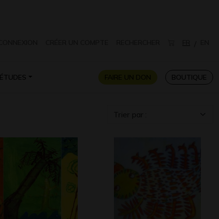
CONNEXION
CRÉER UN COMPTE
RECHERCHER
FR
EN
/
ÉTUDES
FAIRE UN DON
BOUTIQUE