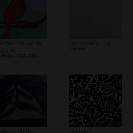
 votre ramage se
Lola Anim 2 – La…
Graphisme
pporte…
phisme, 2008-2009
comme Sauter
Feuillage