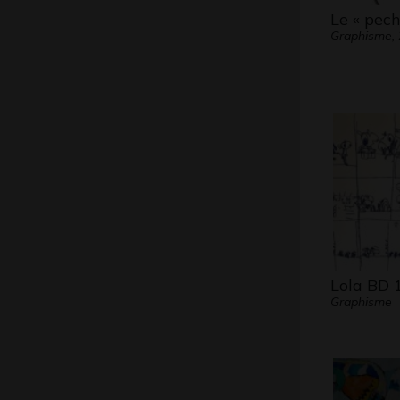
Le « pech
Graphisme,
Lola BD 
Graphisme