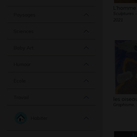
L’homme 
Sculptures 
Paysages
2021
Sciences
Baby Art
Humour
Ecole
Travail
les oisea
Graphisme,
Habiter