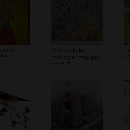
e Emma
L’oiseau de la
Hu
 2011
Gra
montagne magique
Graphisme, -